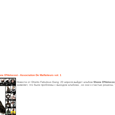
ne D'Holocost - Association De Malfaiteurs vol. 1
Новости от Ghetto Fabulous Gang: 20 апреля выйдет альбом
Shone D'Holocos
заявляет, что были проблемы с выходом альбома , но они к счастью решены.