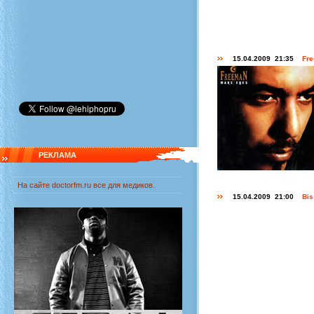
15.04.2009 21:35
Fre
РЕКЛАМА
На сайте
doctorfm.ru
все для медиков.
15.04.2009 21:00
Bis