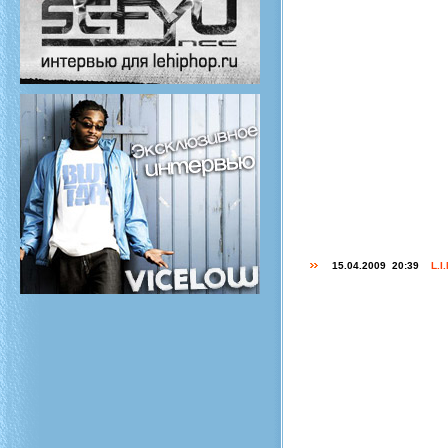
15.04.2009 20:39
L.I