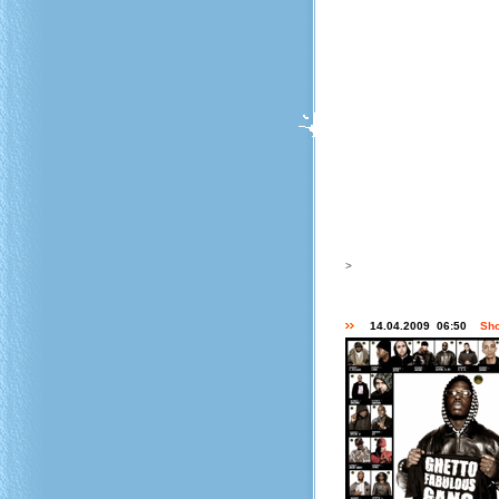
>
14.04.2009 06:50
Sho