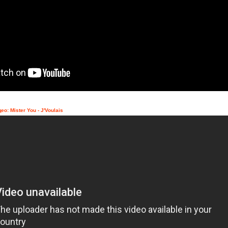
ео: Mister You - J'Voulais