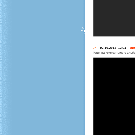
02.10.2013 13:04
Вид
Клип на композицию с альбо