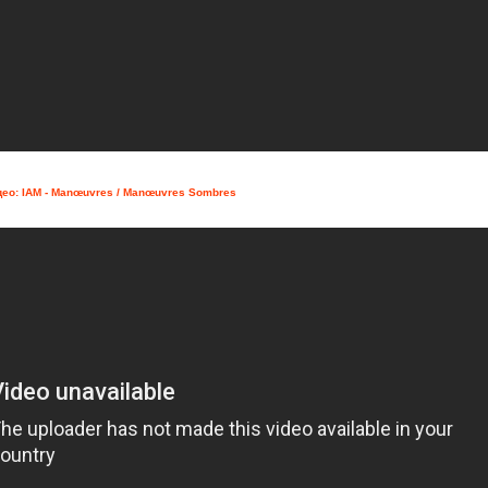
ео: IAM - Manœuvres / Manœuvres Sombres