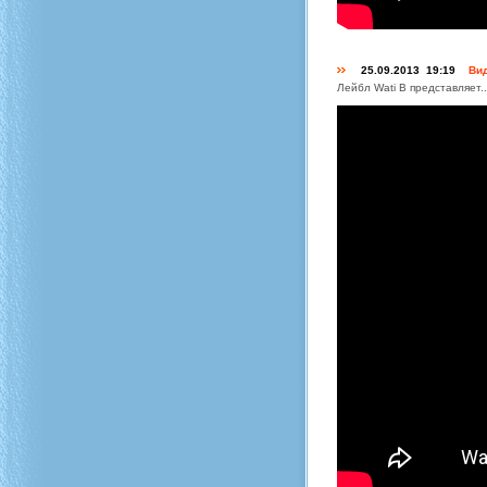
25.09.2013 19:19
Вид
Лейбл Wati B представляет..