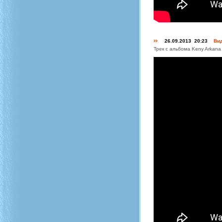
26.09.2013 20:23
Вид
Трек с альбома Keny Arkana - 