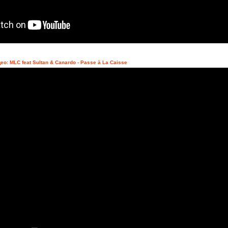
ео: MLC feat Sultan & Canardo - Passe à La Caisse