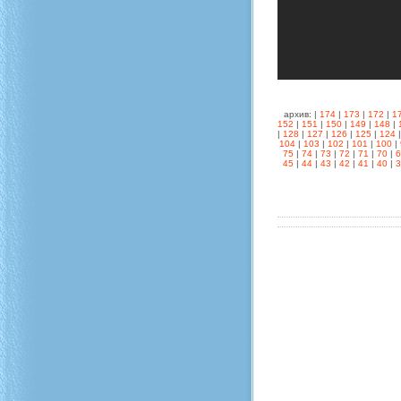
архив: |
174
|
173
|
172
|
1
152
|
151
|
150
|
149
|
148
|
|
128
|
127
|
126
|
125
|
124
104
|
103
|
102
|
101
|
100
|
75
|
74
|
73
|
72
|
71
|
70
|
45
|
44
|
43
|
42
|
41
|
40
|