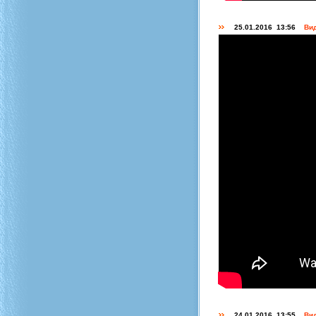
25.01.2016 13:56
Вид
24.01.2016 13:55
Вид