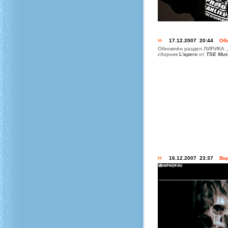
17.12.2007 20:44
Об
Обновлён раздел ЛИРИКА. 
сборник
L'apero
от
TSE Mus
16.12.2007 23:37
Вид