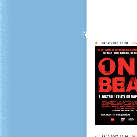
23.12.2007 15:28
Ко
23.12.2007 15:16
Di