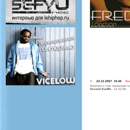
23.12.2007 15:45
Точ
Конечно о том, насколько о
Second Souffle
- 11.02.08.