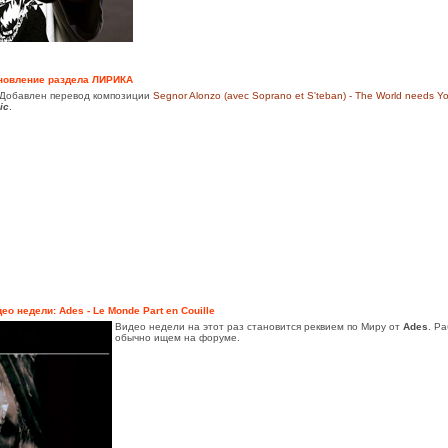
новление раздела ЛИРИКА
Добавлен перевод композиции
Segnor Alonzo (avec Soprano et S'teban) - The World needs Y
ic
.
ео недели: Ades - Le Monde Part en Couille
Видео недели на этот раз становится реквием по Миру от
Ades
. Р
обычно ищем на форуме.