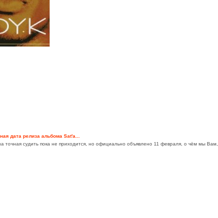
ная дата релиза альбома Sat'а...
на точная судить пока не приходится, но официально объявлено 11 февраля, о чём мы Вам