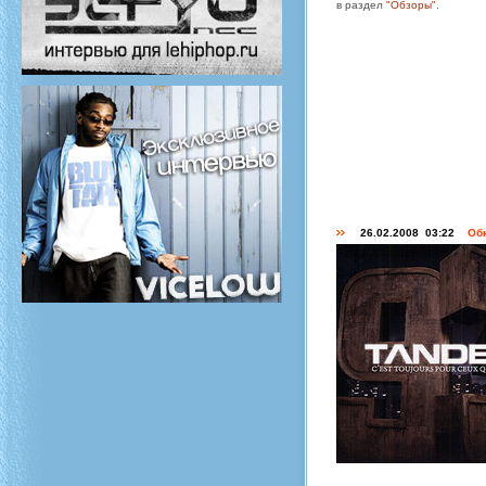
в раздел
"Обзоры"
.
26.02.2008 03:22
Об