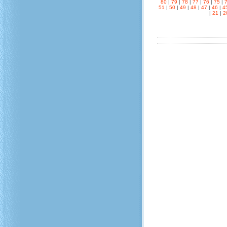
80
|
79
|
78
|
77
|
76
|
75
|
51
|
50
|
49
|
48
|
47
|
46
|
4
|
21
|
2