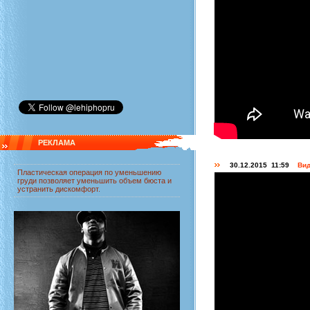
РЕКЛАМА
30.12.2015 11:59
Вид
Пластическая
операция по уменьшению
груди
позволяет уменьшить объем бюста и
устранить дискомфорт.