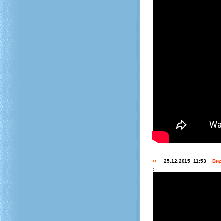
25.12.2015 11:53
Вид
;