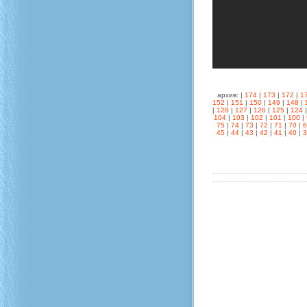
архив: |
174
|
173
|
172
|
1
152
|
151
|
150
|
149
|
148
|
|
128
|
127
|
126
|
125
|
124
104
|
103
|
102
|
101
|
100
|
75
|
74
|
73
|
72
|
71
|
70
|
45
|
44
|
43
|
42
|
41
|
40
|