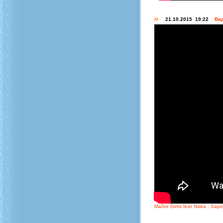
21.10.2015 19:22
Вид
Maître Gims feat Niska - Sap