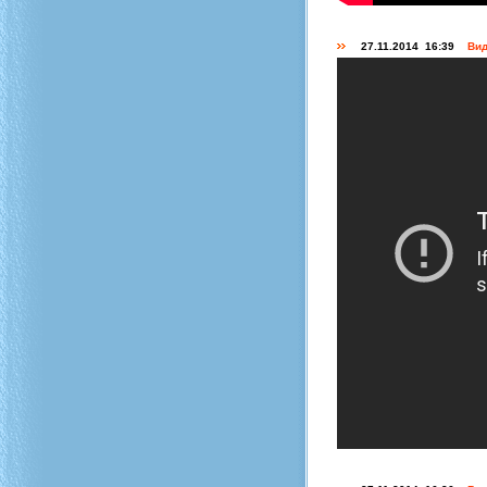
27.11.2014 16:39
Вид