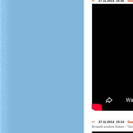
27.11.2014 16:36
Вид
27.11.2014 15:14
Вид
Второй альбом Sultan - "Co