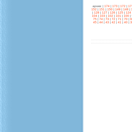
архив: |
174
|
173
|
172
|
17
152
|
151
|
150
|
149
|
148
|
|
128
|
127
|
126
|
125
|
124
104
|
103
|
102
|
101
|
100
|
75
|
74
|
73
|
72
|
71
|
70
|
45
|
44
|
43
|
42
|
41
|
40
|