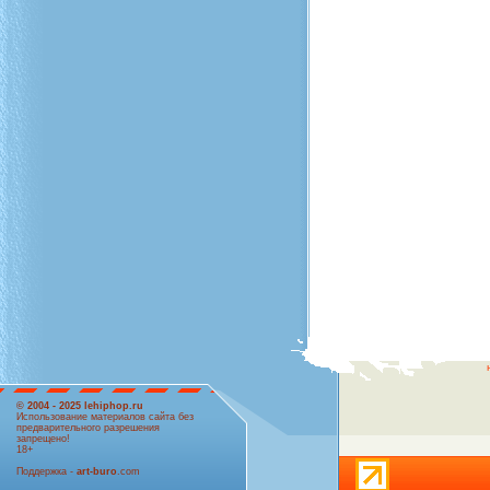
© 2004 - 2025 lehiphop.ru
Использование материалов сайта без
предварительного разрешения
запрещено!
18+
Поддержка -
art-buro
.com