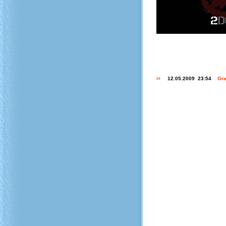
12.05.2009 23:54
Gra