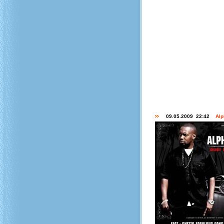
09.05.2009 22:42
Alp