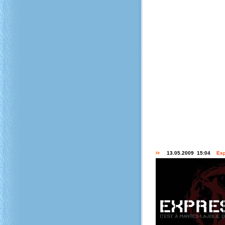
13.05.2009 15:04
Exp