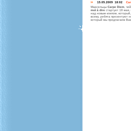
15.05.2009 18:02
Car
Марсельцы
Carpe Diem
, че
mot à dire
стартует 18 мая,
над новым клипом, который, 
всему, ребята презентуют 
который мы предлагаем Вам 