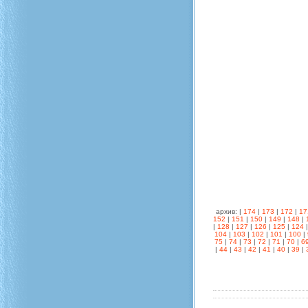
архив: |
174
|
173
|
172
|
17
152
|
151
|
150
|
149
|
148
|
|
128
|
127
|
126
|
125
|
124
104
|
103
|
102
|
101
|
100
|
75
|
74
|
73
|
72
|
71
|
70
|
6
|
44
|
43
|
42
|
41
|
40
|
39
|