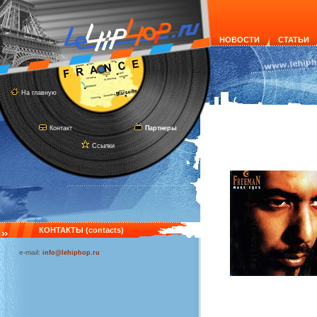
НОВОСТИ
СТАТЬИ
На главную
Контакт
Партнеры
Ссылки
КОНТАКТЫ (contacts)
e-mail:
info@lehiphop.ru