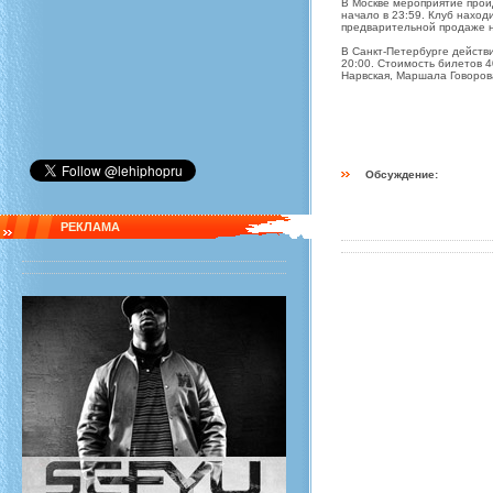
В Москве мероприятие пройдё
начало в 23:59. Клуб находи
предварительной продаже н
В Санкт-Петербурге действи
20:00. Стоимость билетов 4
Нарвская, Маршала Говорова
Обсуждение:
РЕКЛАМА