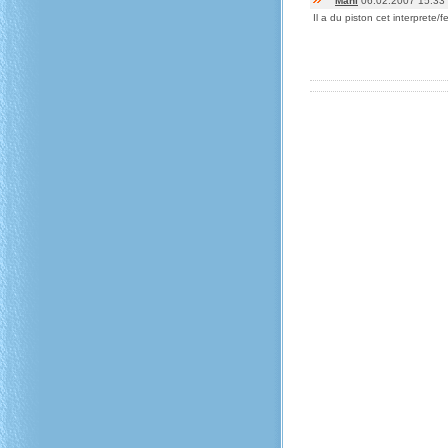
Mani
06.02.2007 15:33
Il a du piston cet interprete/fe