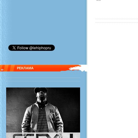
РЕКЛАМА