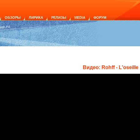
ОБЗОРЫ
ЛИРИКА
РЕЛИЗЫ
MEDIA
ФОРУМ
Видео: Rohff - L'oseille