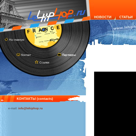
НОВОСТИ
СТАТЬИ
На главную
Контакт
Партнеры
Ссылки
КОНТАКТЫ (contacts)
e-mail:
info@lehiphop.ru