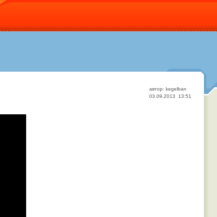
автор: kegelban
03.09.2013 13:51