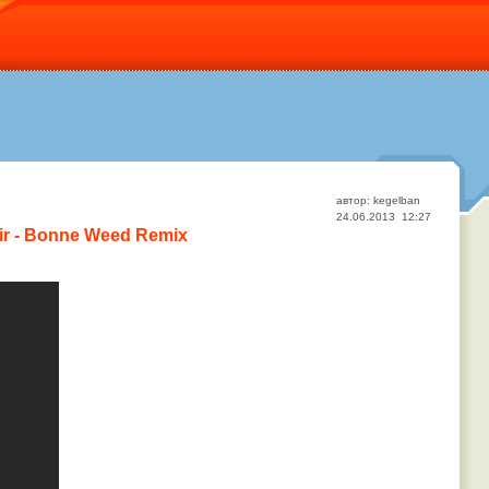
автор: kegelban
24.06.2013 12:27
mir - Bonne Weed Remix