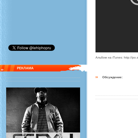
Альбом на iTunes: http://po.
РЕКЛАМА
Обсуждение: