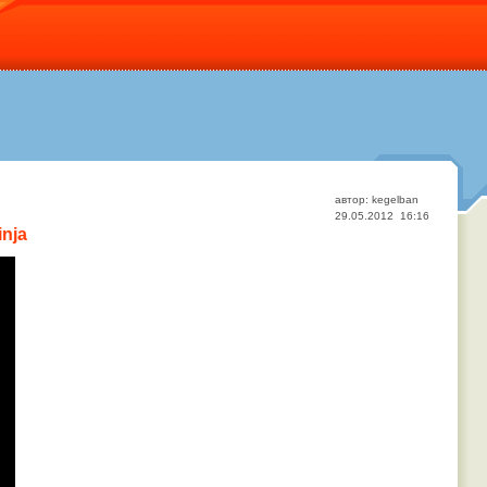
автор: kegelban
29.05.2012 16:16
inja