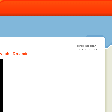
автор: kegelban
03.04.2012 02:21
vitch - Dreamin'