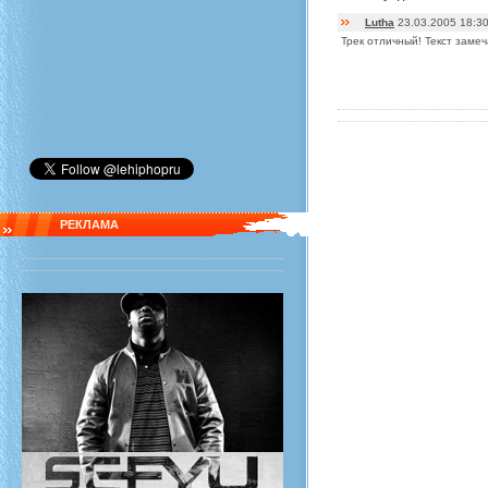
Lutha
23.03.2005 18:3
Трек отличный! Текст замеч
РЕКЛАМА